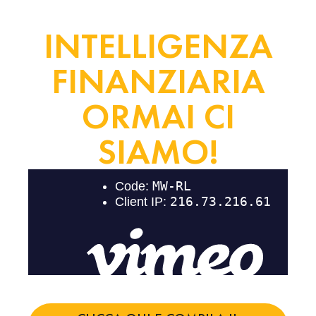
INTELLIGENZA
FINANZIARIA
ORMAI CI
SIAMO!