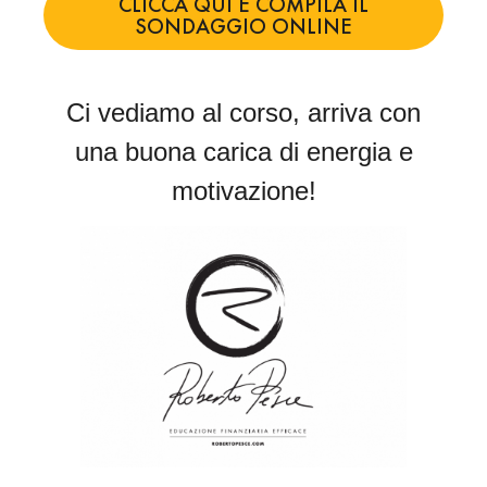
CLICCA QUI E COMPILA IL
SONDAGGIO ONLINE
Ci vediamo al corso, arriva con
una buona carica di energia e
motivazione!