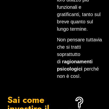
funzionali e
gratificanti, tanto sul
breve quanto sul
lungo termine.
Non pensare tuttavia
che si tratti
soprattutto
di
ragionamenti
psicologici
perché
non è così.
Sai come
investire il