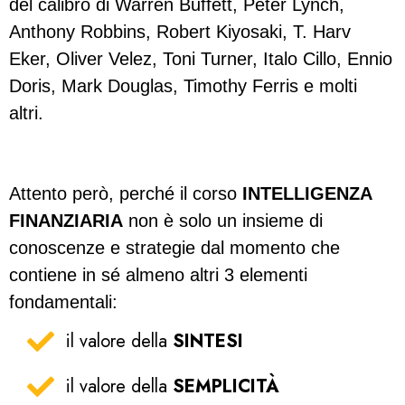
del calibro di Warren Buffett, Peter Lynch,
Anthony Robbins, Robert Kiyosaki, T. Harv
Eker, Oliver Velez, Toni Turner, Italo Cillo, Ennio
Doris, Mark Douglas, Timothy Ferris e molti
altri.
Attento però, perché il corso
INTELLIGENZA
FINANZIARIA
non è solo un insieme di
conoscenze e strategie dal momento che
contiene in sé almeno altri 3 elementi
fondamentali:
il valore della
SINTESI
il valore della
SEMPLICITÀ