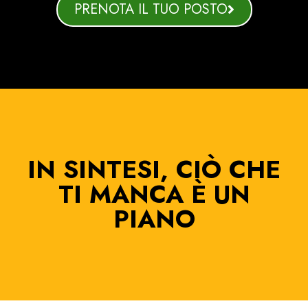
PRENOTA IL TUO POSTO
IN SINTESI, CIÒ CHE
TI MANCA È UN
PIANO