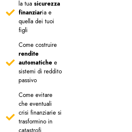
la tua
sicurezza
finanziar
ia e
quella dei tuoi
figli
Come costruire
rendite
automatiche
e
sistemi di reddito
passivo
Come evitare
che eventuali
crisi finanziarie si
trasformino in
catastrofi