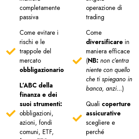
completamente
operazione di
passiva
trading
Come evitare i
Come
rischi e le
diversificare
in
trappole del
maniera efficace
mercato
(
NB:
non c’entra
obbligazionario
niente con quello
che ti spiegano in
L’ABC della
banca, anzi…
)
finanza e dei
suoi strumenti:
Quali
coperture
obbligazioni,
assicurative
azioni, fondi
scegliere e
comuni, ETF,
perché