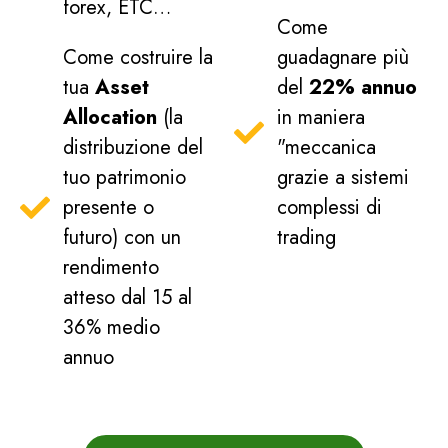
forex, ETC…
Come
Come costruire la
guadagnare più
tua
Asset
del
22% annuo
Allocation
(la
in maniera
distribuzione del
"meccanica
tuo patrimonio
grazie a sistemi
presente o
complessi di
futuro) con un
trading
rendimento
atteso dal 15 al
36% medio
annuo