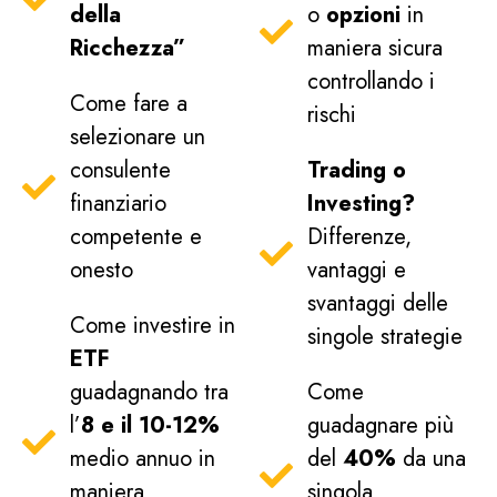
della
o
opzioni
in
Ricchezza”
maniera sicura
controllando i
Come fare a
rischi
selezionare un
consulente
Trading o
finanziario
Investing?
competente e
Differenze,
onesto
vantaggi e
svantaggi delle
Come investire in
singole strategie
ETF
guadagnando tra
Come
l’
8 e il 10-12%
guadagnare più
medio annuo in
del
40%
da una
maniera
singola