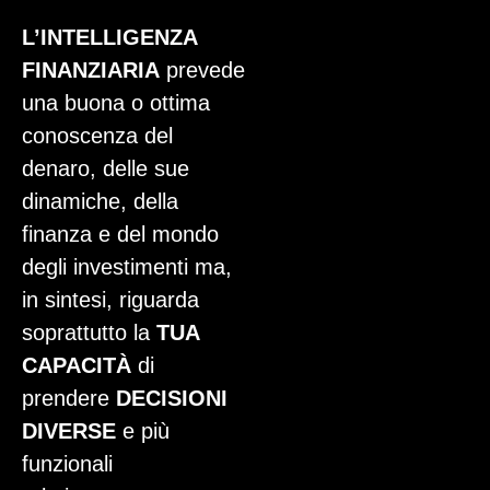
L’INTELLIGENZA
FINANZIARIA
prevede
una buona o ottima
conoscenza del
denaro, delle sue
dinamiche, della
finanza e del mondo
degli investimenti ma,
in sintesi, riguarda
soprattutto la
TUA
CAPACITÀ
di
prendere
DECISIONI
DIVERSE
e più
funzionali