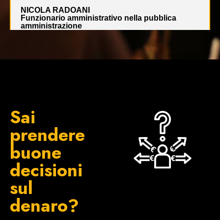
NICOLA RADOANI
Funzionario amministrativo nella pubblica
amministrazione
Sai
prendere
buone
decisioni
sul
denaro?