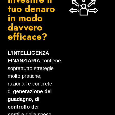
tuo denaro
in modo
davvero
efficace?
L’INTELLIGENZA
FINANZIARIA
contiene
soprattutto strategie
molto pratiche,
razionali e concrete
di
generazione del
guadagno, di
controllo dei
costi
e delle spese,