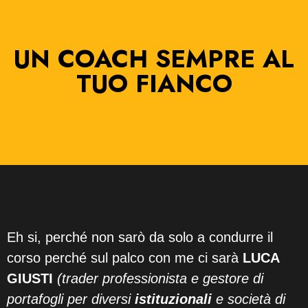
UN COACH SEMPRE AL
TUO FIANCO
Eh si, perché non sarò da solo a condurre il
corso perché sul palco con me ci sarà
LUCA
GIUSTI
(trader professionista e gestore di
portafogli per diversi
istituzionali
e società di