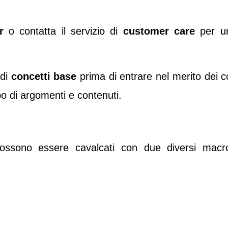
r
o contatta il servizio di
customer care
per un
 di
concetti base
prima di entrare nel merito dei co
po di argomenti e contenuti.
ossono essere cavalcati con due diversi macro