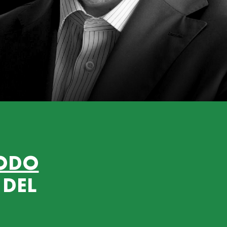
ODO
 DEL