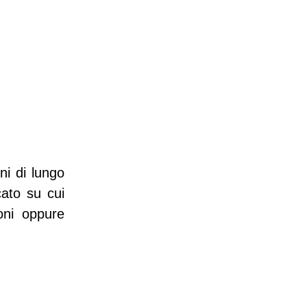
ni di lungo
cato su cui
oni oppure