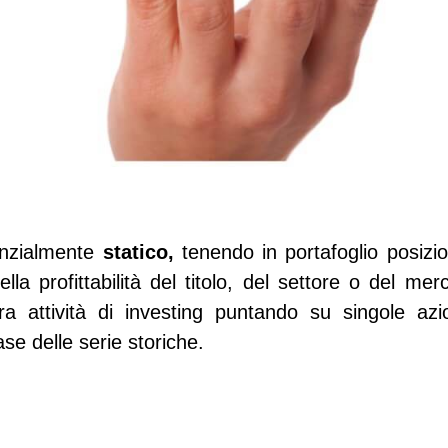
nzialmente
statico,
tenendo in portafoglio posizio
la profittabilità del titolo, del settore o del mer
a attività di investing puntando su singole azi
ase delle serie storiche.