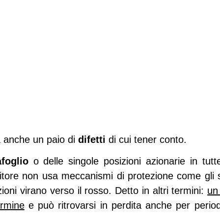
anche un paio di
difetti
di cui tener conto.
afoglio
o delle singole posizioni azionarie in tutte
estitore non usa meccanismi di protezione come gli 
oni virano verso il rosso. Detto in altri termini:
un 
ermine
e può ritrovarsi in perdita anche per perio