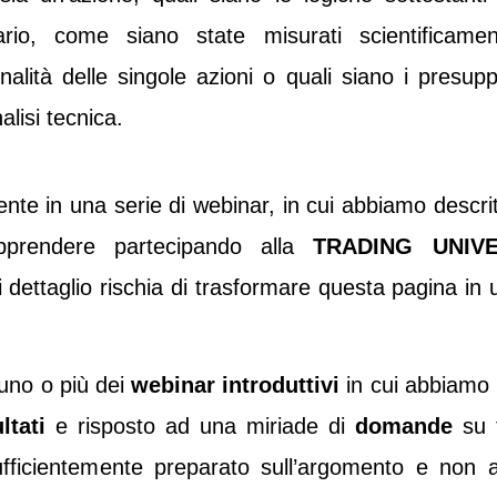
ario, come siano state misurati scientificamen
nalità delle singole azioni o quali siano i presuppo
nalisi tecnica.
te in una serie di webinar, in cui abbiamo descrit
prendere partecipando alla
TRADING UNIV
i dettaglio rischia di trasformare questa pagina in 
uno o più dei
webinar introduttivi
in cui abbiamo
ltati
e risposto ad una miriade di
domande
su t
ufficientemente preparato sull’argomento e non a