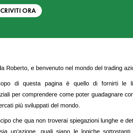
SCRIVITI ORA
da Roberto, e benvenuto nel mondo del trading azi
opo di questa pagina è quello di fornirti le l
ziali per comprendere come poter guadagnare con 
rcati più sviluppati del mondo.
icipo che qua non troverai spiegazioni lunghe e det
sia un’azione, quali siano le logiche sottostanti