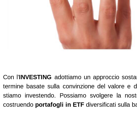
Con l’
INVESTING
adottiamo un approccio sosta
termine basate sulla convinzione del valore e del
stiamo investendo. Possiamo svolgere la nostr
costruendo
portafogli in ETF
diversificati sulla b