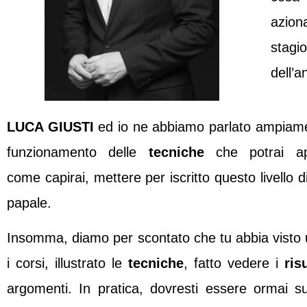
azion
stagio
dell’a
LUCA GIUSTI
ed io ne abbiamo parlato ampiamen
funzionamento delle
tecniche
che potrai ap
come capirai, mettere per iscritto questo livello d
papale.
Insomma, diamo per scontato che tu abbia visto 
i corsi, illustrato le
tecniche
, fatto vedere i
risu
argomenti. In pratica, dovresti essere ormai s