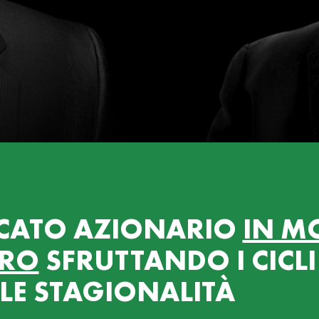
CATO AZIONARIO
IN M
URO
SFRUTTANDO I CICLI
LE STAGIONALITÀ