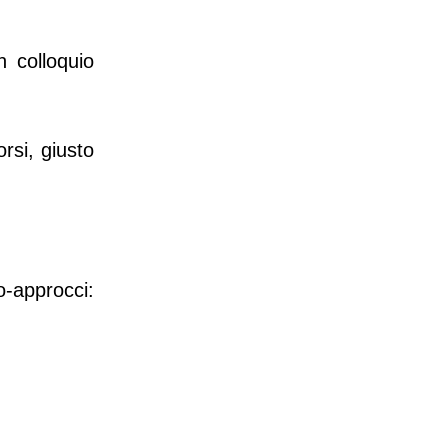
 colloquio
rsi, giusto
-approcci: