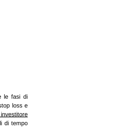
 le fasi di
stop loss e
investitore
di di tempo