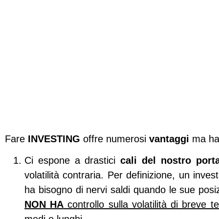
Fare
INVESTING
offre numerosi
vantaggi
ma ha 
Ci espone a drastici
cali del nostro port
volatilità contraria. Per definizione, un inv
ha bisogno di nervi saldi quando le sue posizi
NON HA
controllo sulla volatilità di breve t