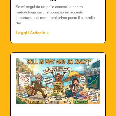
Se mi segui da un po’ e conosci la nostra
metodologia sai che poniamo un accento
importante sul mettere al primo posto il controllo
del
Leggi l'Articolo »