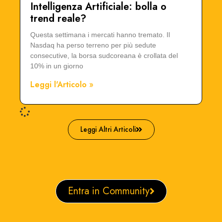
Intelligenza Artificiale: bolla o
trend reale?
Questa settimana i mercati hanno tremato. Il
Nasdaq ha perso terreno per più sedute
consecutive, la borsa sudcoreana è crollata del
10% in un giorno
Leggi l'Articolo »
Leggi Altri Articoli
Entra in Community