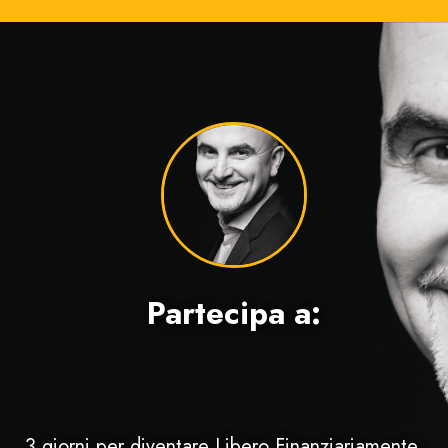
Partecipa a:
3 giorni per diventare Libero Finanziariamente,