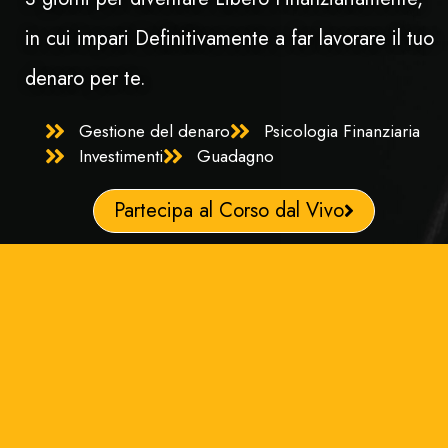
in cui impari Definitivamente a far lavorare il tuo
denaro per te.
Gestione del denaro
Psicologia Finanziaria
Investimenti
Guadagno
Partecipa al Corso dal Vivo