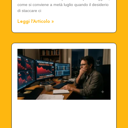
come si conviene a metà luglio quando il desiderio
di staccare ci
Leggi l'Articolo »