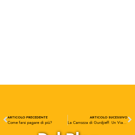
ARTICOLO PRECEDENTE
ARTICOLO SUCESSIVO
Come farsi pagare di più?
La Carrozza di Gurdjieff: Un Viaggio verso l’Equilibrio Interiore