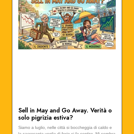
Sell in May and Go Away. Verità o
solo pigrizia estiva?
Siamo a luglio, nelle città si boccheggia di caldo e
la sacrosanta voglia di ferie si fa sentire. Mi sembra