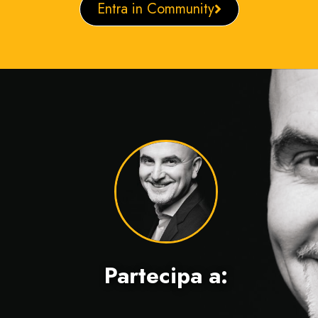
Entra in Community
Partecipa a: