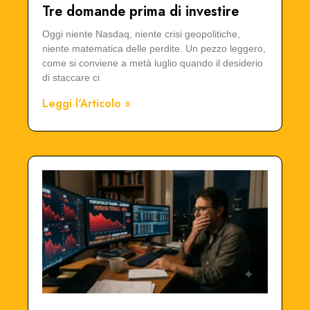
Tre domande prima di investire
Oggi niente Nasdaq, niente crisi geopolitiche,
niente matematica delle perdite. Un pezzo leggero,
come si conviene a metà luglio quando il desiderio
di staccare ci
Leggi l'Articolo »