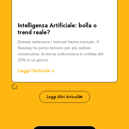
Intelligenza Artificiale: bolla o
trend reale?
Questa settimana i mercati hanno tremato. Il
Nasdaq ha perso terreno per più sedute
consecutive, la borsa sudcoreana è crollata del
10% in un giorno
Leggi l'Articolo »
Leggi Altri Articoli