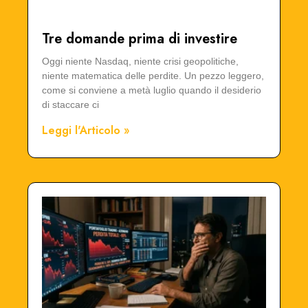
Tre domande prima di investire
Oggi niente Nasdaq, niente crisi geopolitiche,
niente matematica delle perdite. Un pezzo leggero,
come si conviene a metà luglio quando il desiderio
di staccare ci
Leggi l'Articolo »