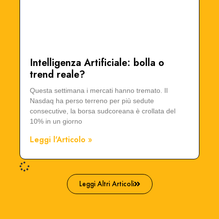
Intelligenza Artificiale: bolla o
trend reale?
Questa settimana i mercati hanno tremato. Il
Nasdaq ha perso terreno per più sedute
consecutive, la borsa sudcoreana è crollata del
10% in un giorno
Leggi l'Articolo »
Leggi Altri Articoli