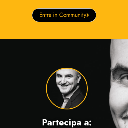
Entra in Community
Partecipa a: