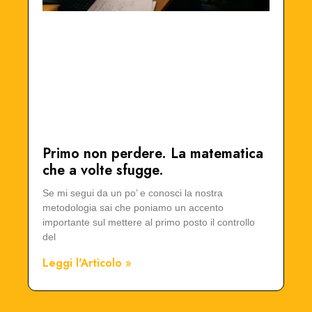
Primo non perdere. La matematica
che a volte sfugge.
Se mi segui da un po’ e conosci la nostra
metodologia sai che poniamo un accento
importante sul mettere al primo posto il controllo
del
Leggi l'Articolo »