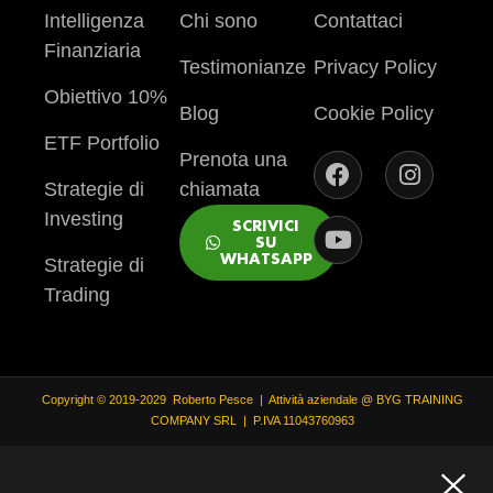
Intelligenza
Chi sono
Contattaci
Finanziaria
Testimonianze
Privacy Policy
Obiettivo 10%
Blog
Cookie Policy
ETF Portfolio
Prenota una
Strategie di
chiamata
Investing
SCRIVICI
SU
WHATSAPP
Strategie di
Trading
Copyright © 2019-2029 Roberto Pesce | Attività aziendale @ BYG TRAINING
COMPANY SRL | P.IVA 11043760963