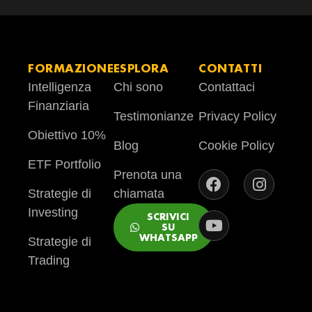
FORMAZIONE
ESPLORA
CONTATTI
Intelligenza
Chi sono
Contattaci
Finanziaria
Testimonianze
Privacy Policy
Obiettivo 10%
Blog
Cookie Policy
ETF Portfolio
Prenota una
Strategie di
chiamata
Investing
SCRIVICI
SU
WHATSAPP
Strategie di
Trading