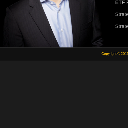
ETF P
Strat
Strat
Copyright © 201