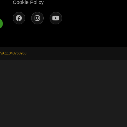
Cookie Policy
.IVA 11043760963