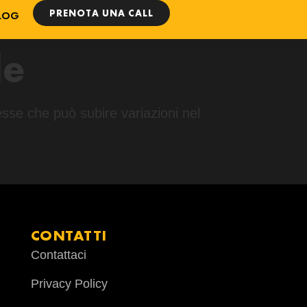
PRENOTA UNA CALL
LOG
le
esse che può subire variazioni nel
CONTATTI
Contattaci
Privacy Policy