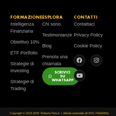
FORMAZIONE
ESPLORA
CONTATTI
Intelligenza
Chi sono
Contattaci
Finanziaria
Testimonianze
Privacy Policy
Obiettivo 10%
Blog
Cookie Policy
ETF Portfolio
Prenota una
Strategie di
chiamata
Investing
SCRIVICI
SU
WHATSAPP
Strategie di
Trading
Copyright © 2019-2029 Roberto Pesce | Attività aziendale @ BYG TRAINING