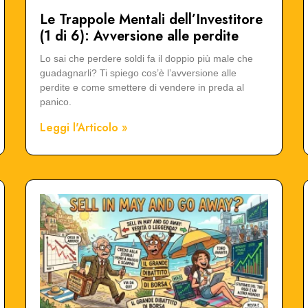
Le Trappole Mentali dell’Investitore
(1 di 6): Avversione alle perdite
Lo sai che perdere soldi fa il doppio più male che
guadagnarli? Ti spiego cos’è l’avversione alle
perdite e come smettere di vendere in preda al
panico.
Leggi l'Articolo »