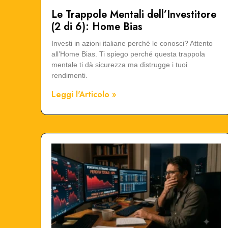
Le Trappole Mentali dell’Investitore
(2 di 6): Home Bias
Investi in azioni italiane perché le conosci? Attento
all’Home Bias. Ti spiego perché questa trappola
mentale ti dà sicurezza ma distrugge i tuoi
rendimenti.
Leggi l'Articolo »