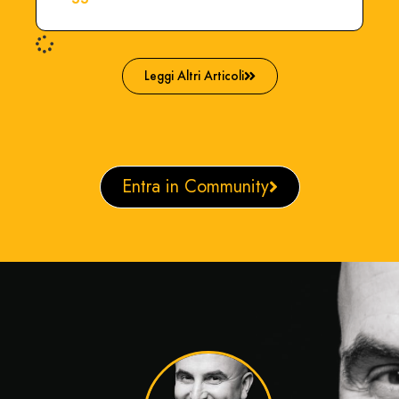
Leggi Altri Articoli
Entra in Community