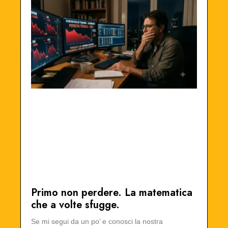
Primo non perdere. La matematica
che a volte sfugge.
Se mi segui da un po’ e conosci la nostra