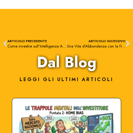
ARTICOLO PRECEDENTE
ARTICOLO SUCESSIVO
Come investire sull’Intelligenza Artificiale con gli ETF
Una Vita d’Abbondanza con la Filosofia dei 4 Paisa
Dal Blog
LEGGI GLI ULTIMI ARTICOLI