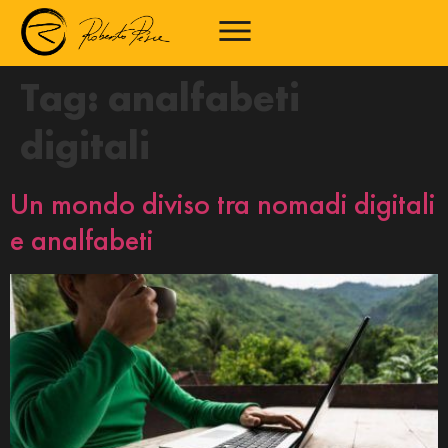
Tag:
analfabeti
digitali
Un mondo diviso tra nomadi digitali
e analfabeti