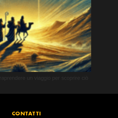
ntraprendere un viaggio per scoprire ciò
CONTATTI