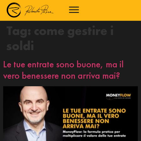
Tag:
come gestire i
soldi
Le tue entrate sono buone, ma il
vero benessere non arriva mai?