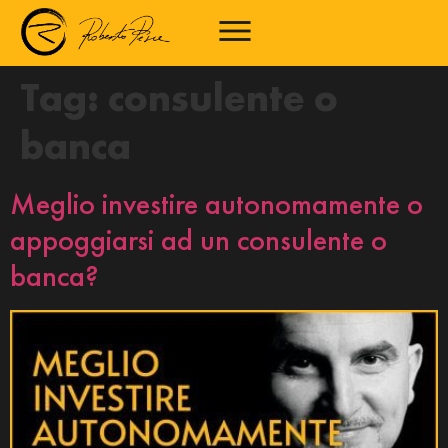
Tag:
consulente o
banca
Meglio investire autonomamente o
appoggiarsi ad un consulente o
banca?