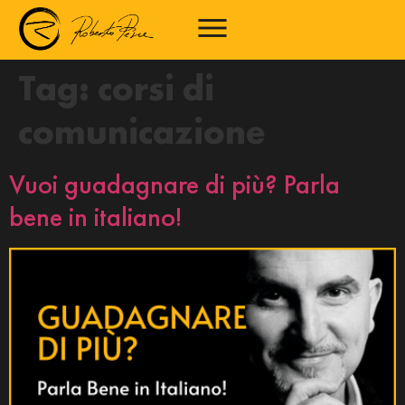
Tag:
corsi di
comunicazione
Vuoi guadagnare di più? Parla
bene in italiano!