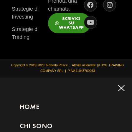
Prenota una
Strategie di
chiamata
Investing
SCRIVICI
SU
WHATSAPP
Strategie di
Trading
Copyright © 2019-2029 Roberto Pesce | Attività aziendale @ BYG TRAINING
COMPANY SRL | P.IVA 11043760963
HOME
CHI SONO