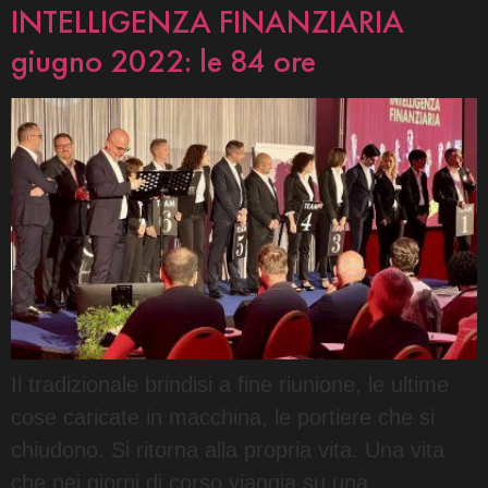
INTELLIGENZA FINANZIARIA
giugno 2022: le 84 ore
Il tradizionale brindisi a fine riunione, le ultime
cose caricate in macchina, le portiere che si
chiudono. Si ritorna alla propria vita. Una vita
che nei giorni di corso viaggia su una