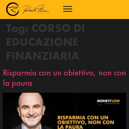
Tag:
CORSO DI
EDUCAZIONE
FINANZIARIA
Risparmia con un obiettivo, non con
la paura