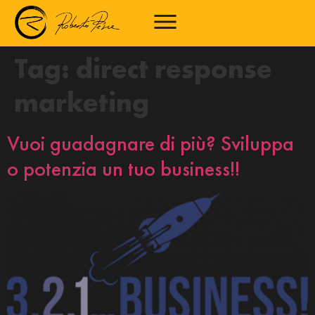
Tag:
direct response
marketing
Vuoi guadagnare di più? Sviluppa
o potenzia un tuo business!!