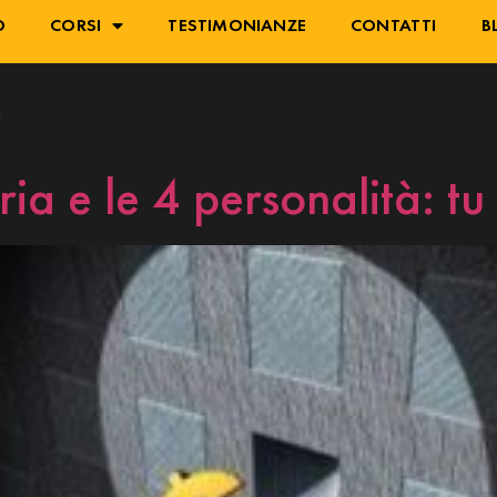
O
CORSI
TESTIMONIANZE
CONTATTI
B
e
ria e le 4 personalità: tu