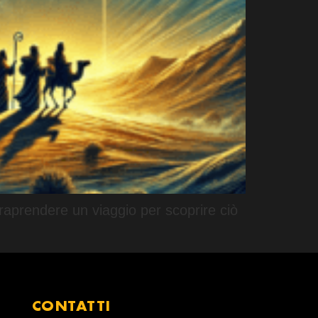
ntraprendere un viaggio per scoprire ciò
CONTATTI