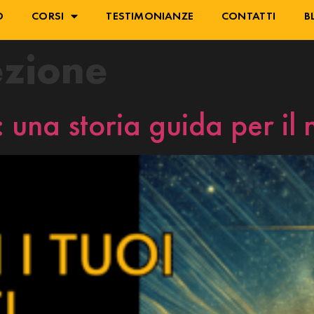
O
CORSI
TESTIMONIANZE
CONTATTI
B
ezione
ti: una storia guida per i