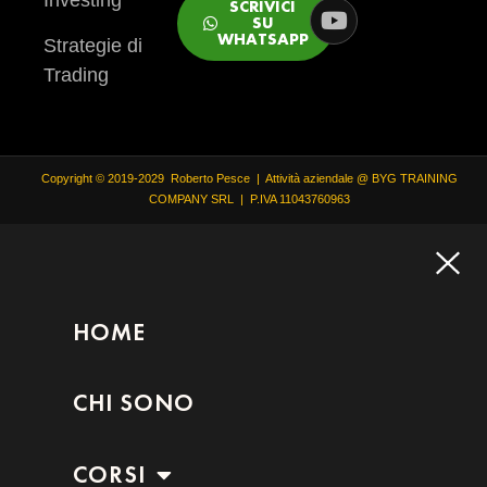
SCRIVICI
SU
WHATSAPP
Strategie di
Trading
Copyright © 2019-2029 Roberto Pesce | Attività aziendale @ BYG TRAINING
COMPANY SRL | P.IVA 11043760963
HOME
CHI SONO
CORSI