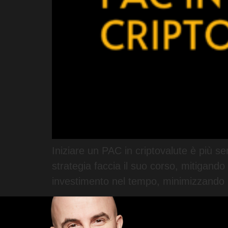
Iniziare un PAC in criptovalute è più se
strategia faccia il suo corso, mitigando
investimento nel tempo, minimizzando r