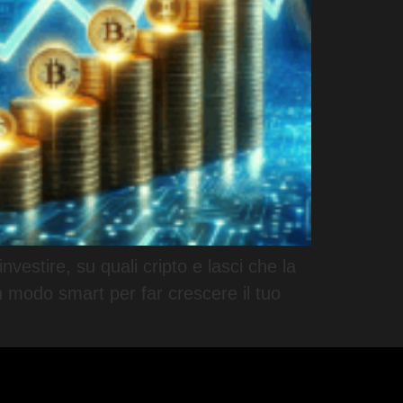
vestire, su quali cripto e lasci che la
un modo smart per far crescere il tuo