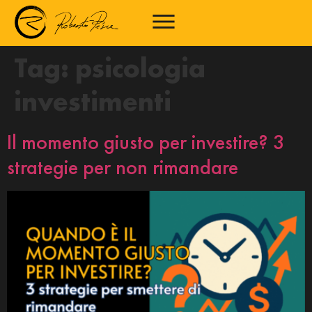
Tag:
psicologia
investimenti
Il momento giusto per investire? 3
strategie per non rimandare