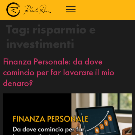
Tag:
risparmio e
investimenti
Finanza Personale: da dove
comincio per far lavorare il mio
denaro?