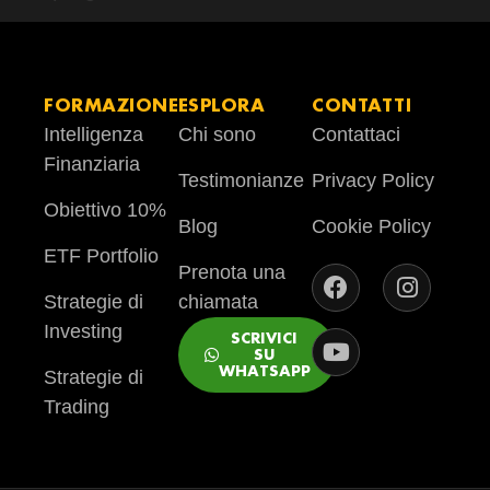
FORMAZIONE
ESPLORA
CONTATTI
Intelligenza
Chi sono
Contattaci
Finanziaria
Testimonianze
Privacy Policy
Obiettivo 10%
Blog
Cookie Policy
ETF Portfolio
Prenota una
Strategie di
chiamata
Investing
SCRIVICI
SU
WHATSAPP
Strategie di
Trading