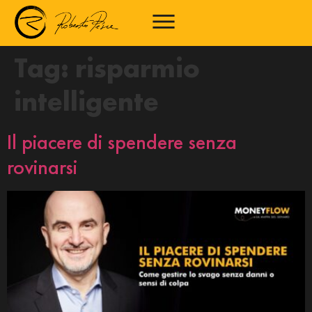
Tag:
risparmio
intelligente
Il piacere di spendere senza
rovinarsi