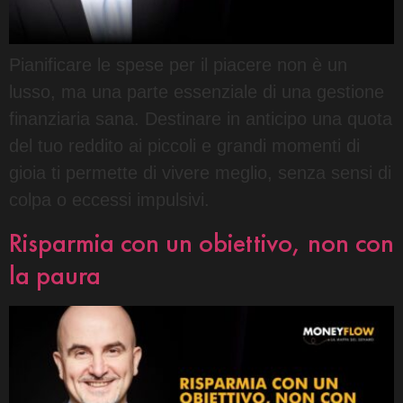
Pianificare le spese per il piacere non è un
lusso, ma una parte essenziale di una gestione
finanziaria sana. Destinare in anticipo una quota
del tuo reddito ai piccoli e grandi momenti di
gioia ti permette di vivere meglio, senza sensi di
colpa o eccessi impulsivi.
Risparmia con un obiettivo, non con
la paura