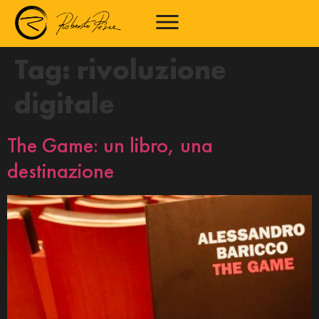
Tag:
rivoluzione
digitale
The Game: un libro, una
destinazione