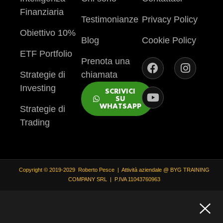
Finanziaria
Testimonianze
Privacy Policy
Obiettivo 10%
Blog
Cookie Policy
ETF Portfolio
Prenota una
Strategie di
chiamata
Investing
SCRIVICI
SU
WHATSAPP
Strategie di
Trading
Copyright © 2019-2029 Roberto Pesce | Attività aziendale @ BYG TRAINING
COMPANY SRL | P.IVA 11043760963