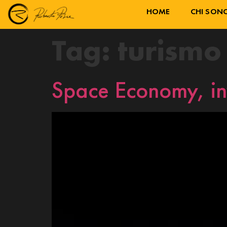
HOME
CHI SON
Tag:
turismo
Space Economy, inv