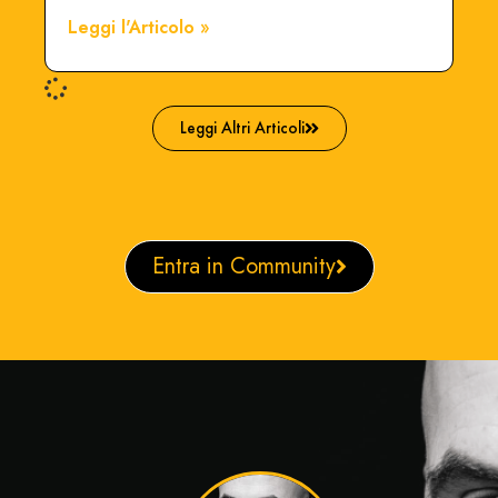
Leggi l'Articolo »
Leggi Altri Articoli
Entra in Community