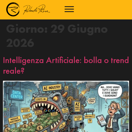
Giorno:
29 Giugno
2026
Intelligenza Artificiale: bolla o trend
reale?