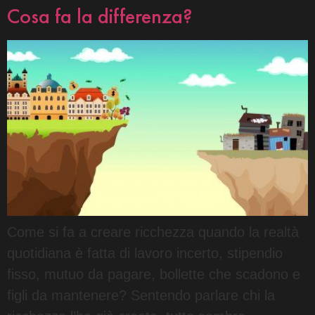
Cosa fa la differenza?
Come si fa a creare ricchezza quando la realtà
quotidiana è fatta di lavoro incerto, stipendio
fisso, mutuo da pagare, bollette che scadono e
figli da mantenere? Sentendo parlare chi la