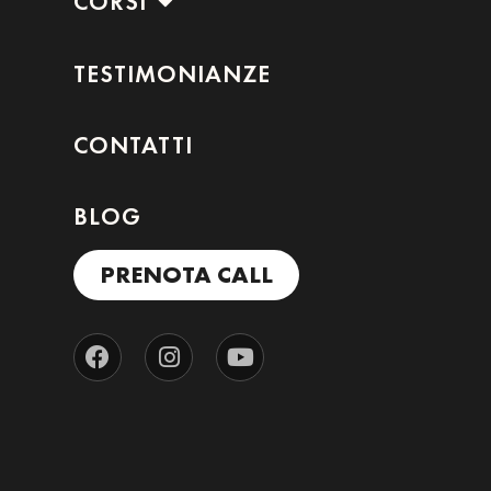
CORSI
TESTIMONIANZE
CONTATTI
BLOG
PRENOTA CALL