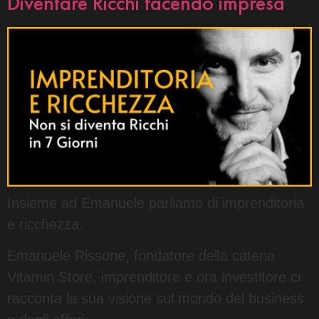
Diventare Ricchi facendo impresa
Insieme ad Emanuele parliamo di imprenditoria
e ricchezza.
Emanuele Rissone, fondatore della catena
Vitamin Store, imprenditore e ora investitore ci
racconta la sua visione sul mondo del business