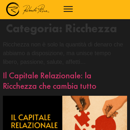
Categoria:
Ricchezza
Ricchezza non è solo la quantità di denaro che
abbiamo a disposizione, ma unisce tempo
libero, passione, salute, affetti…
Il Capitale Relazionale: la
Ricchezza che cambia tutto