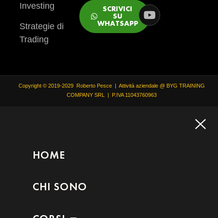
Investing
SCRIVICI
SU
WHATSAPP
Strategie di
Trading
Copyright © 2019-2029 Roberto Pesce | Attività aziendale @ BYG TRAINING
COMPANY SRL | P.IVA 11043760963
HOME
CHI SONO