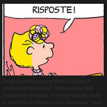
Da dove cominciare per darsi una base di
educazione finanziaria? Questa è una delle
richieste più frequenti che ricevo tramite social
e, anche se la risposta sorge spontanea: “vieni