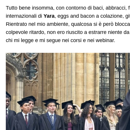
Tutto bene insomma, con contorno di baci, abbracci, fo
internazionali di
Yara
, eggs and bacon a colazione, git
Rientrato nel mio ambiente, qualcosa si è però bloccat
colpevole ritardo, non ero riuscito a estrarre niente da
chi mi legge e mi segue nei corsi e nei webinar.