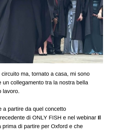
 circuito ma, tornato a casa, mi sono
e un collegamento tra la nostra bella
o lavoro.
 a partire da quel concetto
 precedente di ONLY FISH e nel webinar
Il
 prima di partire per Oxford e che