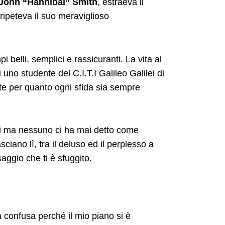
John “Hannibal” Smith
, estraeva il
ripeteva il suo meraviglioso
 belli, semplici e rassicuranti. La vita al
 uno studente del C.I.T.I Galileo Galilei di
e per quanto ogni sfida sia sempre
iti ma nessuno ci ha mai detto come
asciano lì, tra il deluso ed il perplesso a
aggio che ti è sfuggito.
a confusa perché il mio piano si è