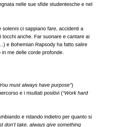
gnata nelle sue sfide studentesche e nel
e solenni ci sappiano fare, accidenti a
 i tocchi anche. Far suonare e cantare ai
) e Bohemian Rapsody ha fatto salire
o in me delle corde profonde.
You must always have purpose”
)
rcorso e i risultati positivi (
“Work hard
mbiando e ridando indietro per quanto si
ust don’t take, always give something