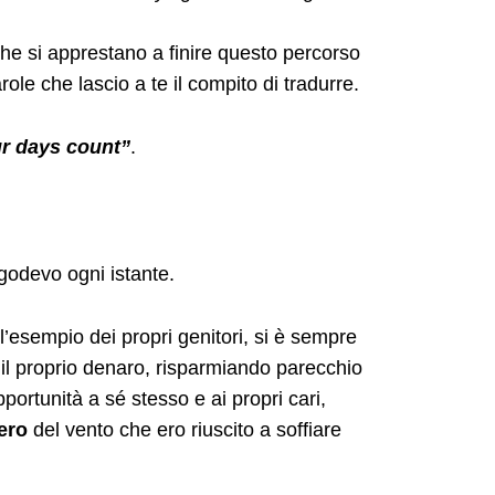
he si apprestano a finire questo percorso
arole che lascio a te il compito di tradurre.
ur days count”
.
godevo ogni istante.
esempio dei propri genitori, si è sempre
 il proprio denaro, risparmiando parecchio
ortunità a sé stesso e ai propri cari,
iero
del vento che ero riuscito a soffiare