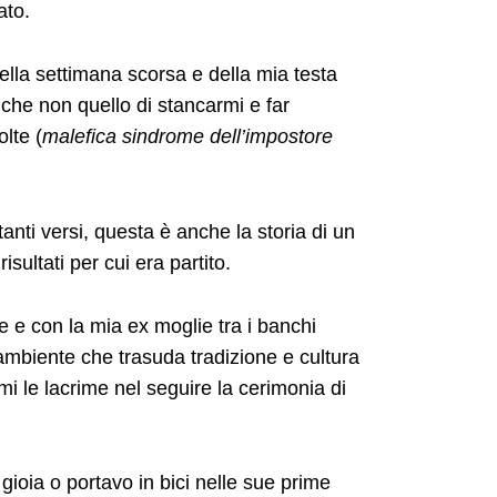
ato.
lla settimana scorsa e della mia testa
 che non quello di stancarmi e far
lte (
malefica sindrome dell’impostore
anti versi, questa è anche la storia di un
ultati per cui era partito.
 e con la mia ex moglie tra i banchi
ambiente che trasuda tradizione e cultura
mi le lacrime nel seguire la cerimonia di
 gioia o portavo in bici nelle sue prime