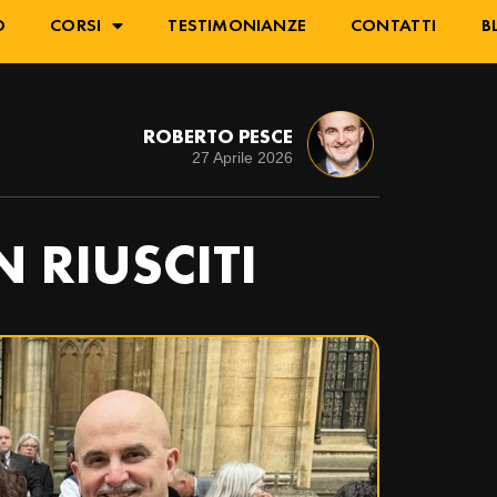
O
CORSI
TESTIMONIANZE
CONTATTI
B
ROBERTO PESCE
27 Aprile 2026
N RIUSCITI