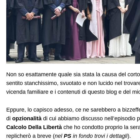
Non so esattamente quale sia stata la causa del corto
sentito stanchissimo, svuotato e non lucido nel trovar
vicenda familiare e i contenuti di questo blog e del mi
Eppure, lo capisco adesso, ce ne sarebbero a bizzeffe
di
opzionalità
di cui abbiamo discusso nell’episodio
Calcolo Della Libertà
che ho condotto proprio la sera
replicherò a breve (
nel
PS
in fondo trovi i dettagli
).