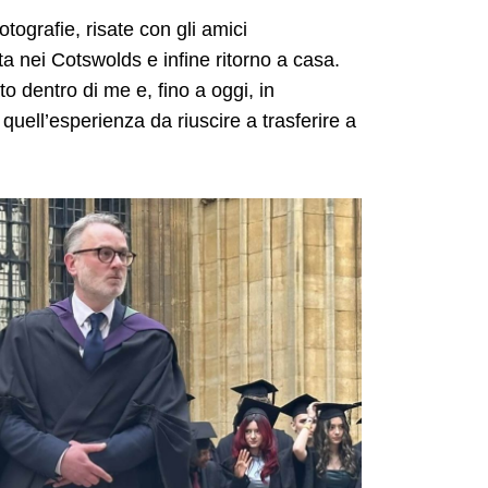
tografie, risate con gli amici
a nei Cotswolds e infine ritorno a casa.
o dentro di me e, fino a oggi, in
 quell’esperienza da riuscire a trasferire a