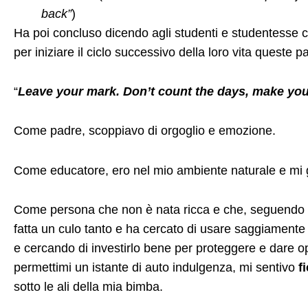
back”
)
Ha poi concluso dicendo agli studenti e studentesse c
per iniziare il ciclo successivo della loro vita queste p
“
Leave your mark. Don’t count the days, make yo
Come padre, scoppiavo di orgoglio e emozione.
Come educatore, ero nel mio ambiente naturale e mi 
Come persona che non è nata ricca e che, seguendo l’
fatta un culo tanto e ha cercato di usare saggiamente
e cercando di investirlo bene per proteggere e dare opp
permettimi un istante di auto indulgenza, mi sentivo
f
sotto le ali della mia bimba.