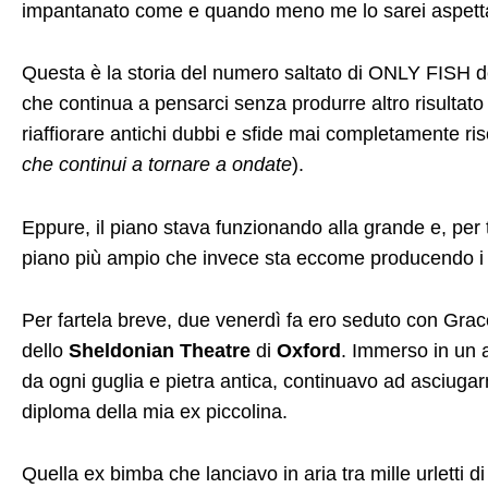
impantanato come e quando meno me lo sarei aspett
Questa è la storia del numero saltato di ONLY FISH de
che continua a pensarci senza produrre altro risultato
riaffiorare antichi dubbi e sfide mai completamente riso
che continui a tornare a ondate
).
Eppure, il piano stava funzionando alla grande e, per t
piano più ampio che invece sta eccome producendo i ris
Per fartela breve, due venerdì fa ero seduto con Grace
dello
Sheldonian Theatre
di
Oxford
. Immerso in un 
da ogni guglia e pietra antica, continuavo ad asciugar
diploma della mia ex piccolina.
Quella ex bimba che lanciavo in aria tra mille urletti di