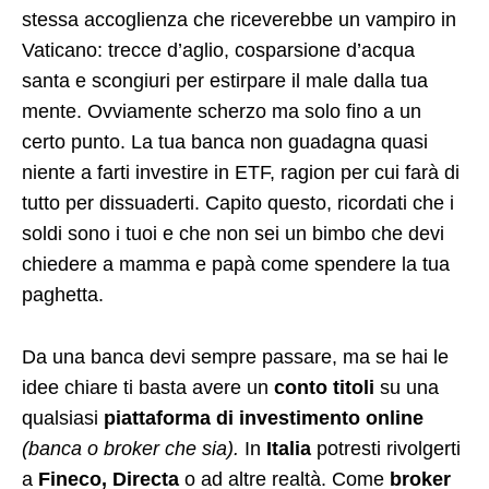
stessa accoglienza che riceverebbe un vampiro in
Vaticano: trecce d’aglio, cosparsione d’acqua
santa e scongiuri per estirpare il male dalla tua
mente. Ovviamente scherzo ma solo fino a un
certo punto. La tua banca non guadagna quasi
niente a farti investire in ETF, ragion per cui farà di
tutto per dissuaderti. Capito questo, ricordati che i
soldi sono i tuoi e che non sei un bimbo che devi
chiedere a mamma e papà come spendere la tua
paghetta.
Da una banca devi sempre passare, ma se hai le
idee chiare ti basta avere un
conto titoli
su una
qualsiasi
piattaforma di investimento online
(banca o broker che sia).
In
Italia
potresti rivolgerti
a
Fineco, Directa
o ad altre realtà. Come
broker