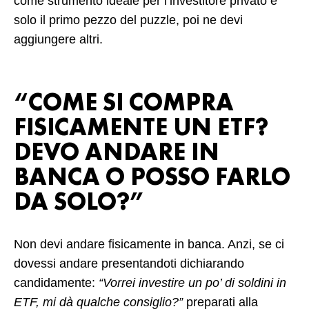
come strumento ideale per l’investitore privato è
solo il primo pezzo del puzzle, poi ne devi
aggiungere altri.
“COME SI COMPRA
FISICAMENTE UN ETF?
DEVO ANDARE IN
BANCA O POSSO FARLO
DA SOLO?”
Non devi andare fisicamente in banca. Anzi, se ci
dovessi andare presentandoti dichiarando
candidamente:
“Vorrei investire un po’ di soldini in
ETF, mi dà qualche consiglio?”
preparati alla