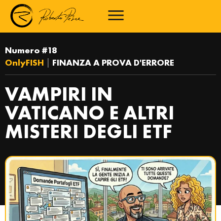
Numero #18
OnlyFISH
|
FINANZA A PROVA D'ERRORE
VAMPIRI IN
VATICANO E ALTRI
MISTERI DEGLI ETF