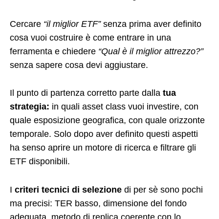
Cercare
“il miglior ETF”
senza prima aver definito
cosa vuoi costruire è come entrare in una
ferramenta e chiedere
“Qual è il miglior attrezzo?”
senza sapere cosa devi aggiustare.
Il punto di partenza corretto parte dalla
tua
strategia:
in quali asset class vuoi investire, con
quale esposizione geografica, con quale orizzonte
temporale. Solo dopo aver definito questi aspetti
ha senso aprire un motore di ricerca e filtrare gli
ETF disponibili.
I
criteri tecnici di selezione
di per sè sono pochi
ma precisi: TER basso, dimensione del fondo
adeguata, metodo di replica coerente con lo