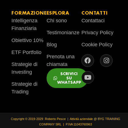
FORMAZIONE
ESPLORA
CONTATTI
Intelligenza
Chi sono
Contattaci
Finanziaria
Testimonianze
Privacy Policy
Obiettivo 10%
Blog
Cookie Policy
ETF Portfolio
Prenota una
Strategie di
chiamata
Investing
SCRIVICI
SU
WHATSAPP
Strategie di
Trading
Copyright © 2019-2029 Roberto Pesce | Attività aziendale @ BYG TRAINING
COMPANY SRL | P.IVA 11043760963