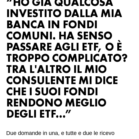
“HO GIÀ QUALCOSA
INVESTITO DALLA MIA
BANCA IN FONDI
COMUNI. HA SENSO
PASSARE AGLI ETF, O È
TROPPO COMPLICATO?
TRA L'ALTRO IL MIO
CONSULENTE MI DICE
CHE I SUOI FONDI
RENDONO MEGLIO
DEGLI ETF...”
Due domande in una, e tutte e due le ricevo