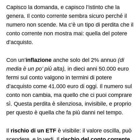
Capisco la domanda, e capisco l’istinto che la
genera. Il conto corrente sembra sicuro perché il
numero non scende. Ma c’è un tipo di perdita che il
conto corrente non mostra mai: quella del potere
d’acquisto.
Con un’
inflazione
anche solo del 2% annuo
(di
media è un po’ più alta),
in dieci anni 50.000 euro
fermi sul conto valgono in termini di potere
d’acquisto come 41.000 euro di oggi. Il numero sul
conto non cambia, ma quello che ci puoi comprare
sì. Questa perdita è silenziosa, invisibile, e proprio
per questo è quella che fa più danni nel tempo.
Il
rischio di un ETF
è visibile: il valore oscilla, può
scendere, e lo vedi. Il
rischio del conto corrente