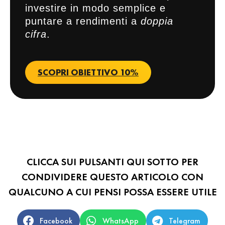
investire in modo semplice e
puntare a rendimenti a
doppia
cifra
.
SCOPRI OBIETTIVO 10%
CLICCA SUI PULSANTI QUI SOTTO PER
CONDIVIDERE QUESTO ARTICOLO CON
QUALCUNO A CUI PENSI POSSA ESSERE UTILE
Facebook
WhatsApp
Telegram