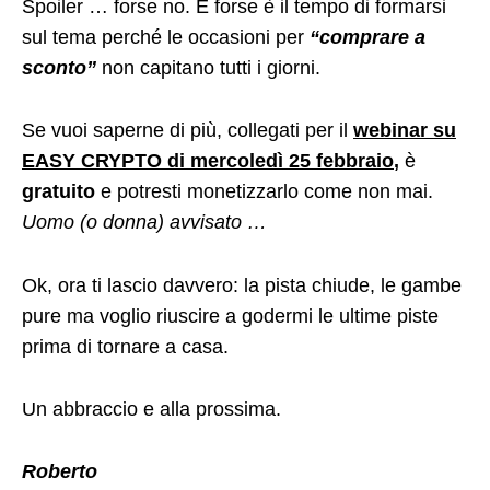
Spoiler … forse no. E forse è il tempo di formarsi
sul tema perché le occasioni per
“comprare a
sconto”
non capitano tutti i giorni.
Se vuoi saperne di più, collegati per il
webinar su
EASY CRYPTO di mercoledì 25 febbraio
,
è
gratuito
e potresti monetizzarlo come non mai.
Uomo (o donna) avvisato …
Ok, ora ti lascio davvero: la pista chiude, le gambe
pure ma voglio riuscire a godermi le ultime piste
prima di tornare a casa.
Un abbraccio e alla prossima.
Roberto