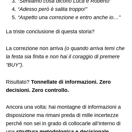
“Sentiamo cosa dicono Luca e Roberto”
“Adesso però è salita troppo!”
“Aspetto una correzione e entro anche io…”
La triste conclusione di questa storia?
La correzione non arriva
(o quando arriva temi che
la festa sia finita e non hai il coraggio di premere
“BUY”).
Risultato?
Tonnellate di informazioni. Zero
decisioni. Zero controllo.
Ancora una volta: hai montagne di informazioni a
disposizione ma rimani preda di mille incertezze
perché non sei in grado di collocarle all’interno di
una
struttura metodologica e decisionale.