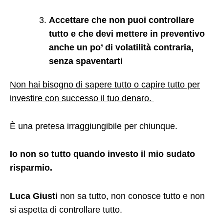
Accettare che non puoi controllare
tutto e che devi mettere in preventivo
anche un po’ di volatilità contraria,
senza spaventarti
Non hai bisogno di sapere tutto o capire tutto per
investire con successo il tuo denaro
.
È una pretesa irraggiungibile per chiunque.
Io non so tutto quando investo il mio sudato
risparmio.
Luca Giusti
non sa tutto, non conosce tutto e non
si aspetta di controllare tutto.