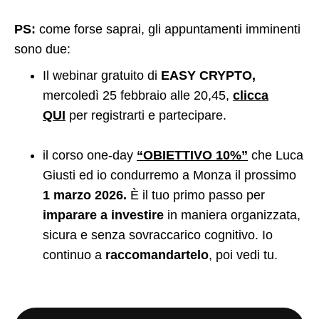
PS:
come forse saprai, gli appuntamenti imminenti
sono due:
Il webinar gratuito di
EASY CRYPTO,
mercoledì 25 febbraio alle 20,45,
clicca
QUI
per registrarti e partecipare.
il corso one-day
“OBIETTIVO 10%”
che Luca
Giusti ed io condurremo a Monza il prossimo
1 marzo 2026.
È il tuo primo passo per
imparare a investire
in maniera organizzata,
sicura e senza sovraccarico cognitivo. Io
continuo a
raccomandartelo
, poi vedi tu.