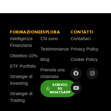
FORMAZIONE
ESPLORA
CONTATTI
Intelligenza
Chi sono
Contattaci
Finanziaria
Testimonianze
Privacy Policy
Obiettivo 10%
Blog
Cookie Policy
ETF Portfolio
Prenota una
Strategie di
chiamata
Investing
SCRIVICI
SU
WHATSAPP
Strategie di
Trading