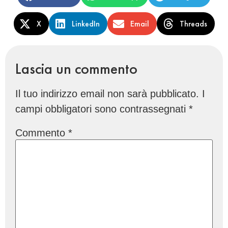
X
LinkedIn
Email
Threads
Lascia un commento
Il tuo indirizzo email non sarà pubblicato.
I
campi obbligatori sono contrassegnati
*
Commento
*