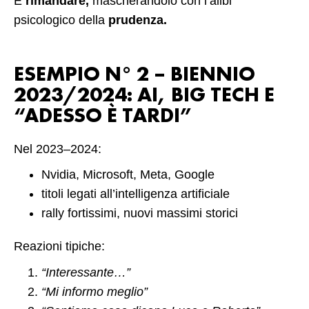
È
rimandare,
mascherandolo con l’alibi
psicologico della
prudenza.
ESEMPIO N° 2 – BIENNIO
2023/2024: AI, BIG TECH E
“ADESSO È TARDI”
Nel 2023–2024:
Nvidia, Microsoft, Meta, Google
titoli legati all’intelligenza artificiale
rally fortissimi, nuovi massimi storici
Reazioni tipiche:
“Interessante…”
“Mi informo meglio”