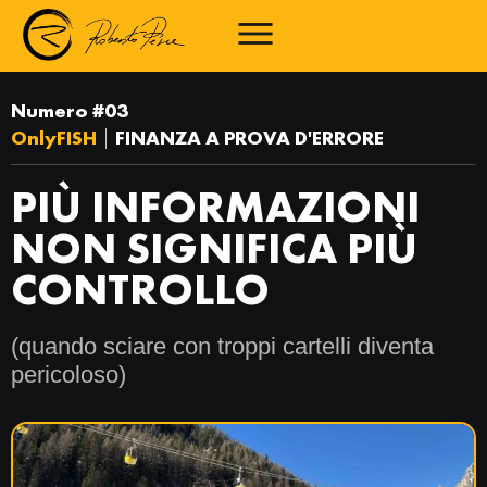
Numero #03
OnlyFISH
|
FINANZA A PROVA D'ERRORE
PIÙ INFORMAZIONI
NON SIGNIFICA PIÙ
CONTROLLO
(quando sciare con troppi cartelli diventa
pericoloso)