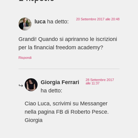
20 Settembre 2017 alle 20:48
luca
ha detto:
Grandi! Quando si apriranno le iscrizioni
per la financial freedom academy?
Rispondi
28 Settembre 2017
Giorgia Ferrari
alle 11:37
ha detto:
Ciao Luca, scrivimi su Messanger
nella pagina FB di Roberto Pesce.
Giorgia