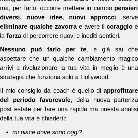
ma, per farlo, occorre mettere in campo
pensieri
diversi, nuove idee, nuovi approcci
, serv
eliminare qualche zavorra
e avere il
coraggio
e
la
forza
di percorrere nuovi e inediti sentieri.
Nessuno può farlo per te
, e già sai che
aspettare che un qualche cambiamento magico
arrivi a rivoluzionare la tua vita in meglio è una
strategia che funziona solo a Hollywood.
Il mio consiglio da coach è quello di
approfittare
del periodo favorevole
, della nuova partenz
post estate per fare una rapida ma onesta analisi
della tua vita e chiederti:
mi piace dove sono oggi?