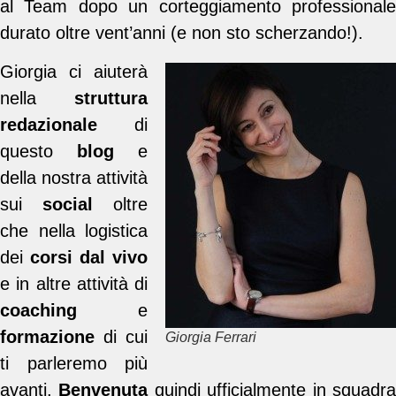
al Team dopo un corteggiamento professionale
durato oltre vent’anni (e non sto scherzando!).
Giorgia ci aiuterà
nella
struttura
redazionale
di
questo
blog
e
della nostra attività
sui
social
oltre
che nella logistica
dei
corsi dal vivo
e in altre attività di
coaching
e
formazione
di cui
Giorgia Ferrari
ti parleremo più
avanti.
Benvenuta
quindi ufficialmente in squadr