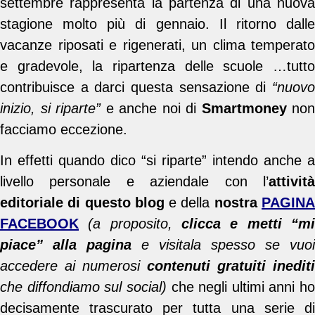
settembre rappresenta la partenza di una nuova
stagione molto più di gennaio. Il ritorno dalle
vacanze riposati e rigenerati, un clima temperato
e gradevole, la ripartenza delle scuole …tutto
contribuisce a darci questa sensazione di
“nuovo
inizio, si riparte”
e anche noi di
Smartmoney
non
facciamo eccezione.
In effetti quando dico “si riparte” intendo anche a
livello personale e aziendale con l’
attività
editoriale di questo blog
e della
nostra
PAGIN
FACEBOOK
(a proposito,
clicca e metti “m
piace” alla pagina
e visitala spesso se vuoi
accedere ai numerosi
contenuti gratuiti inediti
che diffondiamo sul social)
che negli ultimi anni ho
decisamente trascurato per tutta una serie di