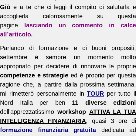
Giò
e a te che ci leggi il compito di salutarla e
accoglierla calorosamente su questa
pagine
lasciando un commento in calc
all’articolo.
Parlando di formazione e di buoni propositi,
settembre è sempre un momento molto
appropriato per decidere di rinnovare le proprie
competenze e strategie
ed è proprio per quest
ragione che, a partire dalla prossima settimana,
mi rimetterò personalmente in
TOUR
per tutto i
Nord Italia per ben
11 diverse edizioni
dell’apprezzatissimo
workshop
ATTIVA LA TUA
INTELLIGENZA FINANZIARIA
, quasi 3 ore d
formazione finanziaria gratuita
dedicata ad