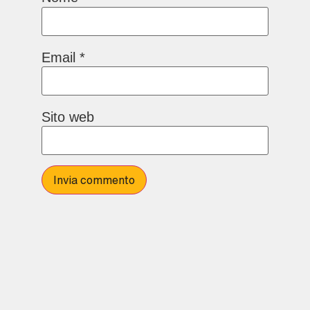
Email
*
Sito web