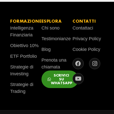
FORMAZIONE
ESPLORA
CONTATTI
Intelligenza
Chi sono
Contattaci
Finanziaria
Testimonianze
Privacy Policy
Obiettivo 10%
Blog
Cookie Policy
ETF Portfolio
Prenota una
Strategie di
chiamata
Investing
SCRIVICI
SU
WHATSAPP
Strategie di
Trading