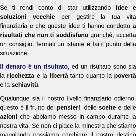
Se ti rendi conto di star utilizzando
idee e
soluzioni vecchie
per gestire la tua vit
finanziaria e che queste idee ti hanno condotto a
risultati che non ti soddisfano
granchè, accetta
un consiglio, fermati un istante e fai il punto della
situazione.
Il denaro è un risultato
, ed un risultato sono si
la
ricchezza
e la
libertà
tanto quanto la
povertà
e la
schiavitù
.
Qualunque sia il nostro livello finanziario odierno,
questo è il frutto dei
pensieri
, delle
scelte
e delle
azioni
che abbiamo messo in campo durante la
nostra vita. Se non ci piace la minestra che stiamo
mangiando possiamo cambiare il nostro destino