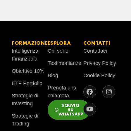
FORMAZIONE
ESPLORA
CONTATTI
Intelligenza
Chi sono
Contattaci
Finanziaria
Testimonianze
Privacy Policy
Obiettivo 10%
Blog
Cookie Policy
ETF Portfolio
Prenota una
Strategie di
chiamata
Investing
SCRIVICI
SU
WHATSAPP
Strategie di
Trading