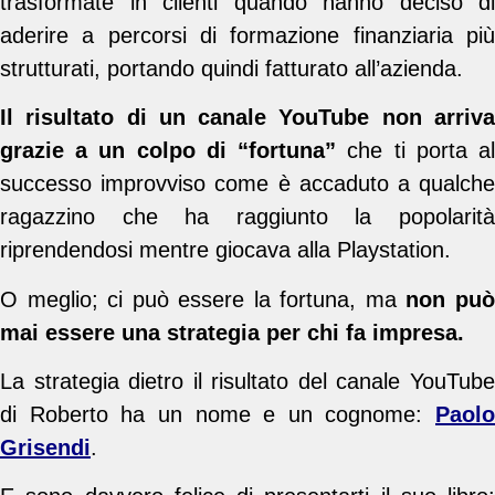
trasformate in clienti quando hanno deciso di
aderire a percorsi di formazione finanziaria più
strutturati, portando quindi fatturato all’azienda.
Il risultato di un canale YouTube non arriva
grazie a un colpo di “fortuna”
che ti porta a
successo improvviso come è accaduto a qualche
ragazzino che ha raggiunto la popolarità
riprendendosi mentre giocava alla Playstation.
O meglio; ci può essere la fortuna, ma
non pu
mai essere una strategia per chi fa impresa.
La strategia dietro il risultato del canale YouTube
di Roberto ha un nome e un cognome:
Paolo
Grisendi
.