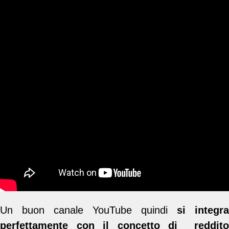
Un buon canale YouTube quindi
si integra
perfettamente con il concetto di reddito