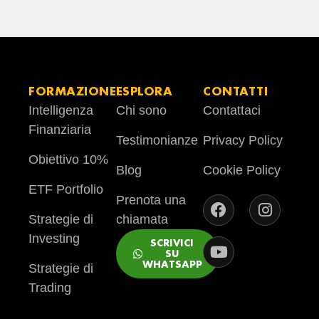
FORMAZIONE
ESPLORA
CONTATTI
Intelligenza
Chi sono
Contattaci
Finanziaria
Testimonianze
Privacy Policy
Obiettivo 10%
Blog
Cookie Policy
ETF Portfolio
Prenota una
Strategie di
chiamata
Investing
SCRIVICI
SU
WHATSAPP
Strategie di
Trading