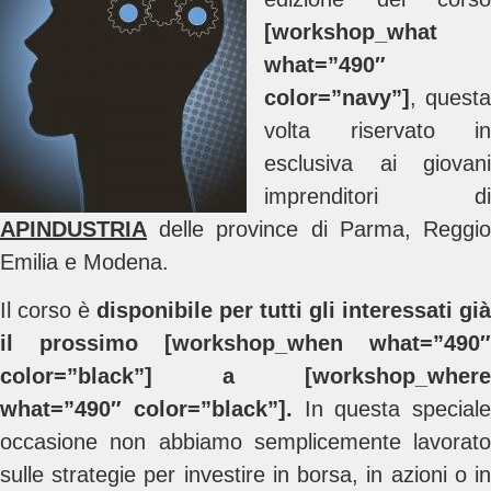
[workshop_what
what=”490″
color=”navy”]
, questa
volta riservato in
esclusiva ai giovani
imprenditori di
APINDUSTRIA
delle province di Parma, Reggio
Emilia e Modena.
Il corso è
disponibile per tutti gli interessati già
il prossimo [workshop_when what=”490″
color=”black”] a [workshop_where
what=”490″ color=”black”].
In questa speciale
occasione non abbiamo semplicemente lavorato
sulle strategie per investire in borsa, in azioni o in