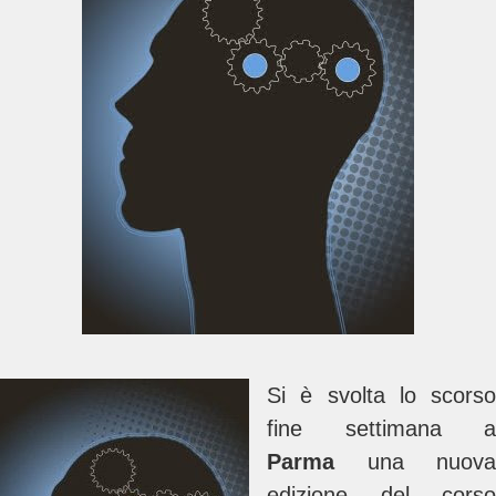
Si è svolta lo scorso
fine settimana a
Parma
una nuova
edizione del corso