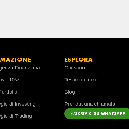
RMAZIONE
ESPLORA
ligenza Finanziaria
Chi sono
tivo 10%
Testimonianze
ortfolio
Blog
egie di Investing
Prenota una chiamata
SCRIVICI SU WHATSAPP
egie di Trading