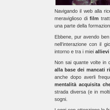
Navigando il web alla ric
meraviglioso di
film
trat
una parte della formazio
Ebbene, pur avendo ben 
nell’interazione con il 
intorno e tra i miei
allievi
Non sai quante volte in
alla base dei mancati ri
anche dopo averli frequ
mentalità acquisita ch
strada diversa (e in molt
sogni.