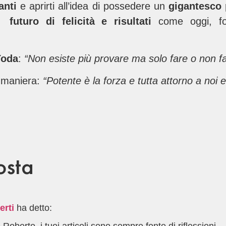
anti
e aprirti all’idea di possedere un
gigantesco 
futuro di felicità e risultati
come oggi, f
Yoda
:
“Non esiste più provare ma solo fare o non fa
a maniera:
“Potente è la forza e tutta attorno a noi 
osta
erti
ha detto: