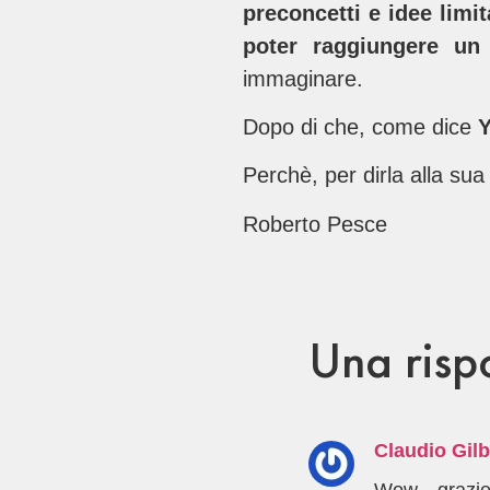
preconcetti e idee limit
poter raggiungere un 
immaginare.
Dopo di che, come dice
Perchè, per dirla alla su
Roberto Pesce
Una risp
Claudio Gilb