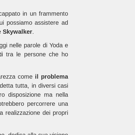
 incappato in un frammento
ui possiamo assistere ad
 Skywalker
.
i nelle parole di Yoda e
ti
tra le persone che ho
hiarezza come
il problema
etta tutta, in diversi casi
ro disposizione ma nella
rebbero percorrere una
a realizzazione dei propri