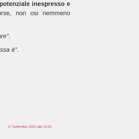
potenziale inespresso e
orse, non osi nemmeno
re”.
essa è”.
17 Settembre 2010 alle 13:01