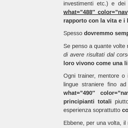
investimenti etc.) e dei 
what=”488″ color=”na
rapporto con la vita e i
Spesso
dovremmo semp
Se penso a quante volte m
di avere risultati dal cor
loro vivono come una l
Ogni trainer, mentore o in
lingue straniere fino ad
what=”490″ color=”n
principianti totali
piutt
esperienza soprattutto
co
Ebbene, per una volta, il 