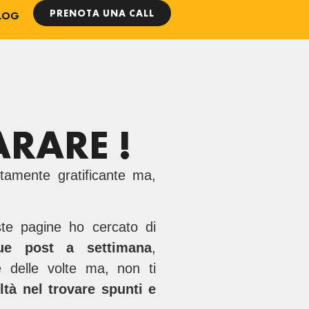
PRENOTA UNA CALL
LOG
RARE !
tamente gratificante ma,
te pagine ho cercato di
ue post a settimana
,
e delle volte ma, non ti
oltà nel trovare spunti e