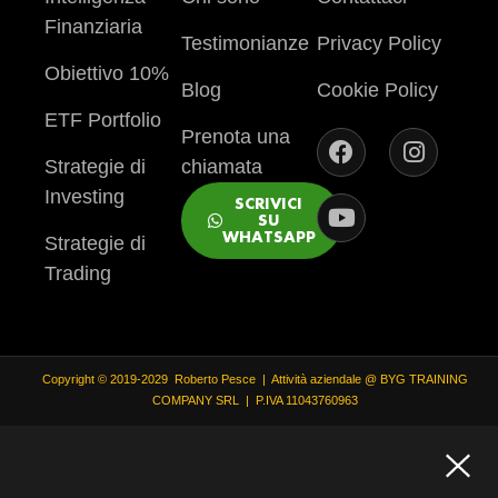
Finanziaria
Testimonianze
Privacy Policy
Obiettivo 10%
Blog
Cookie Policy
ETF Portfolio
Prenota una
Strategie di
chiamata
Investing
SCRIVICI
SU
WHATSAPP
Strategie di
Trading
Copyright © 2019-2029 Roberto Pesce | Attività aziendale @ BYG TRAINING
COMPANY SRL | P.IVA 11043760963