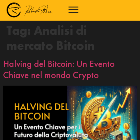
Tag:
Analisi di
mercato Bitcoin
Halving del Bitcoin: Un Evento
Chiave nel mondo Crypto