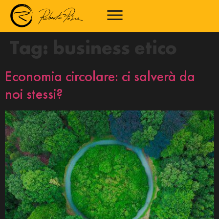
Tag:
business etico
Economia circolare: ci salverà da
noi stessi?