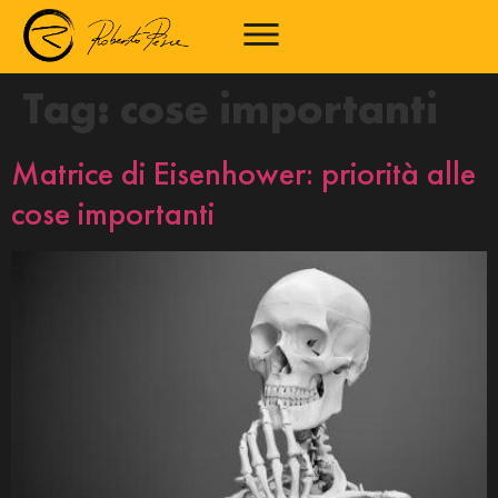
Tag:
cose importanti
Matrice di Eisenhower: priorità alle
cose importanti