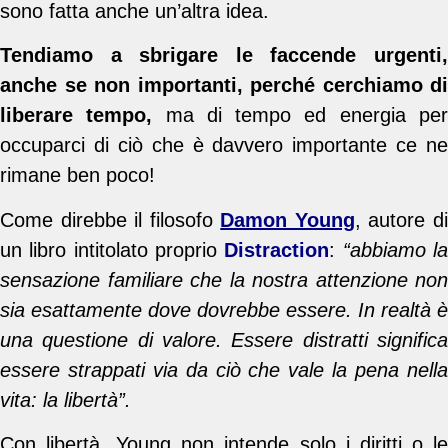
sono fatta anche un’altra idea.
Tendiamo a sbrigare le faccende urgenti,
anche se non importanti, perché cerchiamo di
liberare tempo,
ma di tempo ed energia pe
occuparci di ciò che è davvero importante ce ne
rimane ben poco!
Come direbbe il filosofo
Damon Young
, autore d
un libro intitolato proprio
Distraction
:
“abbiamo l
sensazione familiare che la nostra attenzione non
sia esattamente dove dovrebbe essere. In realtà è
una questione di valore. Essere distratti significa
essere strappati via da ciò che vale la pena nella
vita: la libertà”.
Con libertà, Young non intende solo i diritti o le