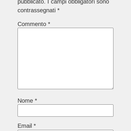
pubblicato.
I campi obbligatori sono
contrassegnati
*
Commento
*
Nome
*
Email
*