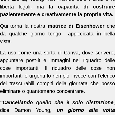
libertà legali, ma
la capacità di costruire
pazientemente e creativamente la propria vita.
Qui torna la nostra
matrice di Eisenhower
ch
da qualche giorno tengo appiccicata in bella
vista.
La uso come una sorta di Canva, dove scrivere,
appuntare post-it e immagini nel riquadro delle
cose importanti. Il riquadro delle cose non
importanti e urgenti lo riempio invece con l’elenco
dei trascurabili compiti della giornata che posso
eliminare o quantomeno concentrare.
“Cancellando quello che è solo distrazione
,
dice Damon Young,
un giorno alla volta