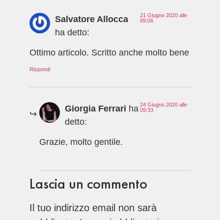
21 Giugno 2020 alle
Salvatore Allocca
09:06
ha detto:
Ottimo articolo. Scritto anche molto bene
Rispondi
24 Giugno 2020 alle
Giorgia Ferrari
ha
09:33
detto:
Grazie, molto gentile.
Lascia un commento
Il tuo indirizzo email non sarà