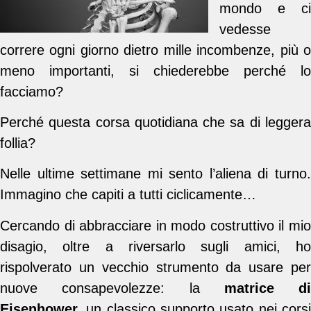
mondo e ci
vedesse
correre ogni giorno dietro mille incombenze, più o
meno importanti, si chiederebbe perché lo
facciamo?
Perché questa corsa quotidiana che sa di leggera
follia?
Nelle ultime settimane mi sento l’aliena di turno.
Immagino che capiti a tutti ciclicamente…
Cercando di abbracciare in modo costruttivo il mio
disagio, oltre a riversarlo sugli amici, ho
rispolverato un vecchio strumento da usare per
nuove consapevolezze: la
matrice di
Eisenhower,
un classico supporto usato nei cors