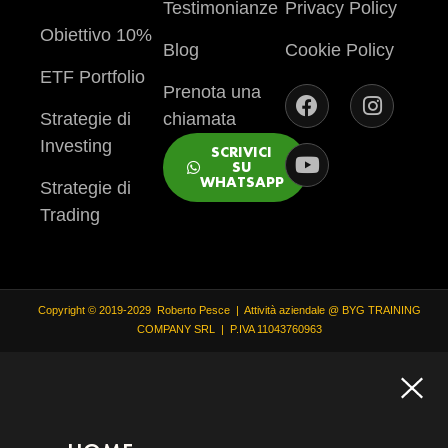
Testimonianze
Privacy Policy
Obiettivo 10%
Blog
Cookie Policy
ETF Portfolio
Prenota una
Strategie di
chiamata
Investing
SCRIVICI
SU
WHATSAPP
Strategie di
Trading
Copyright © 2019-2029 Roberto Pesce | Attività aziendale @ BYG TRAINING
COMPANY SRL | P.IVA 11043760963