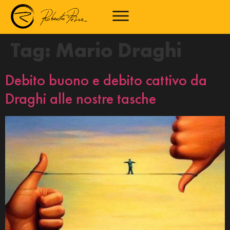
Tag:
Mario Draghi
Debito buono e debito cattivo da
Draghi alle nostre tasche