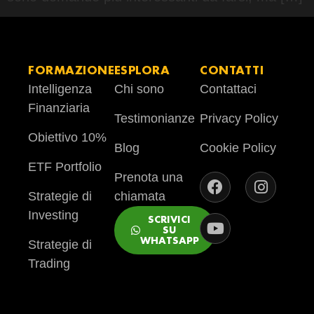
FORMAZIONE
ESPLORA
CONTATTI
Intelligenza
Chi sono
Contattaci
Finanziaria
Testimonianze
Privacy Policy
Obiettivo 10%
Blog
Cookie Policy
ETF Portfolio
Prenota una
Strategie di
chiamata
Investing
SCRIVICI
SU
WHATSAPP
Strategie di
Trading