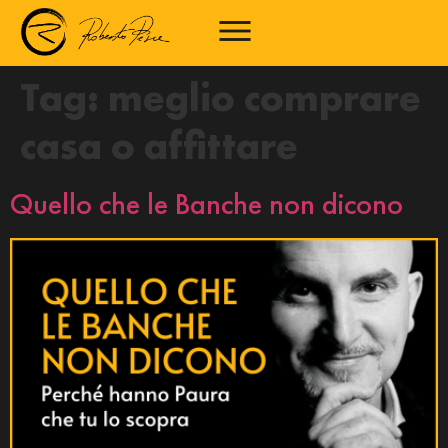
Tag:
meglio comprare
casa o affittare
Quello che le Banche non dicono