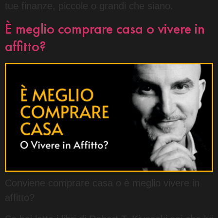
tue finanze, piccole o grandi che siano.
È meglio comprare casa o vivere in
affitto?
Conviene comprare casa o è meglio vivere in
affitto?