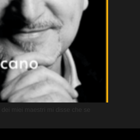
o dei miei maestri mi disse che se