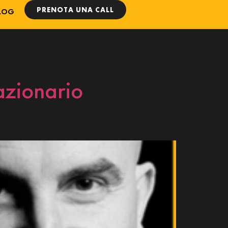
PRENOTA UNA CALL
LOG
 azionario