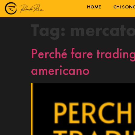
HOME
CHI SON
Tag:
mercato
Perché fare trading
americano