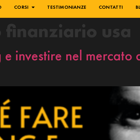
O
CORSI
TESTIMONIANZE
CONTATTI
B
 finanziario usa
 e investire nel mercato