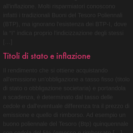
all’inflazione. Molti risparmiatori conoscono
infatti i tradizionali Buoni del Tesoro Poliennali
(BTP), ma ignorano l’esistenza dei BTP-I, dove
la “I” indica proprio l’indicizzazione degli stessi
[…]
Titoli di stato e inflazione
Il rendimento che si ottiene acquistando
all’emissione un’obbligazione a tasso fisso (titolo
di stato o obbligazione societaria) e portandola
a scadenza, è determinato dal tasso delle
cedole e dall’eventuale differenza tra il prezzo di
emissione e quello di rimborso. Ad esempio un
buono poliennale del Tesoro (Btp) quinquennale
con cedola del 5% (emesso e rimborsato […]