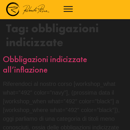
Tag:
obbligazioni
indicizzate
Obbligazioni indicizzate
all’inflazione
Riferendoci al nostro corso [workshop_what
what=”492″ color=”navy”], (prossima data il
[workshop_when what=”492″ color=”black”] a
[workshop_where what=”492″ color=”black”]),
oggi parliamo di una categoria di titoli meno
conosciuti, ossia delle obbligazioni indicizzate