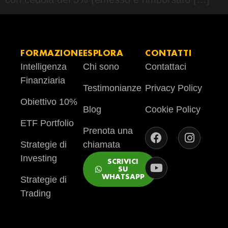
FORMAZIONE
ESPLORA
CONTATTI
Intelligenza
Chi sono
Contattaci
Finanziaria
Testimonianze
Privacy Policy
Obiettivo 10%
Blog
Cookie Policy
ETF Portfolio
Prenota una
Strategie di
chiamata
Investing
SCRIVICI
SU
WHATSAPP
Strategie di
Trading