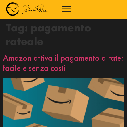
Tag:
pagamento
rateale
Amazon attiva il pagamento a rate:
facile e senza costi